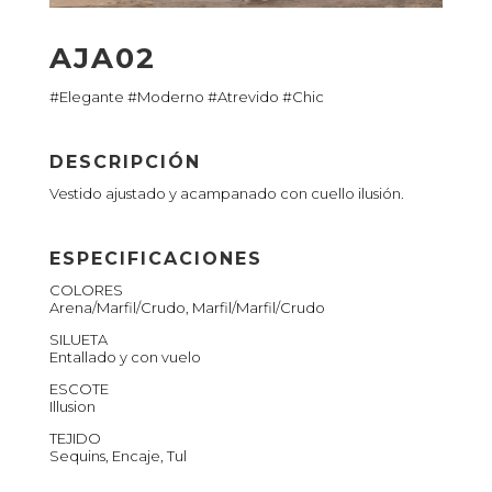
AJA02
#Elegante #Moderno #Atrevido #Chic
DESCRIPCIÓN
Vestido ajustado y acampanado con cuello ilusión.
ESPECIFICACIONES
COLORES
Arena/Marfil/Crudo, Marfil/Marfil/Crudo
SILUETA
Entallado y con vuelo
ESCOTE
Illusion
TEJIDO
Sequins, Encaje, Tul