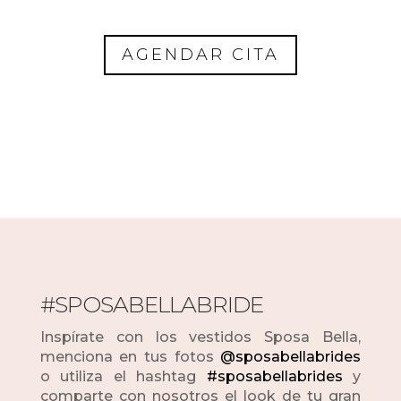
AGENDAR CITA
#SPOSABELLABRIDE
Inspírate con los vestidos Sposa Bella,
menciona en tus fotos
@sposabellabrides
o utiliza el hashtag
#sposabellabrides
y
comparte con nosotros el look de tu gran