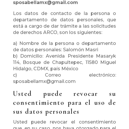
sposabellamx@gmail.com
Los datos de contacto de la persona o
departamento de datos personales, que
está a cargo de dar trámite a las solicitudes
de derechos ARCO, son los siguientes:
a) Nombre de la persona o departamento
de datos personales: Salomón Masri
b) Domicilio: Avenida Presidente Masaryk
114, Bosque de Chapultepec, 11580 Miguel
Hidalgo, CDMX, país México
c) Correo electrónico:
sposabellamx@gmail.com
Usted puede revocar su
consentimiento para el uso de
sus datos personales
Usted puede revocar el consentimiento
que, en su caso, nos haya otorgado para el