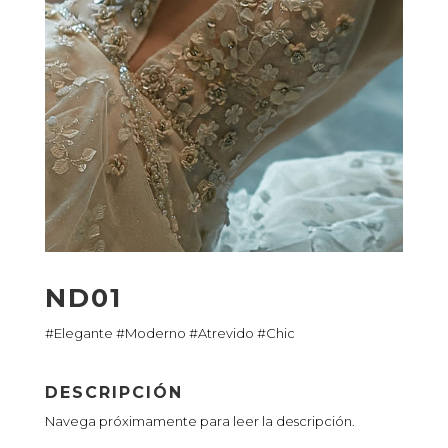
ND01
#Elegante #Moderno #Atrevido #Chic
DESCRIPCIÓN
Navega próximamente para leer la descripción.