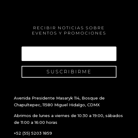
RECIBIR NOTICIAS SOBRE
EVENTOS Y PROMOCIONES
SUSCRIBIRME
Avenida Presidente Masaryk 114, Bosque de
Chapultepec, 11580 Miguel Hidalgo, CDMX
Abrimos de lunes a viernes de 10:30 a 19:00, sábados
de 11:00 a 16:00 horas
+52 (55) 5203 1859