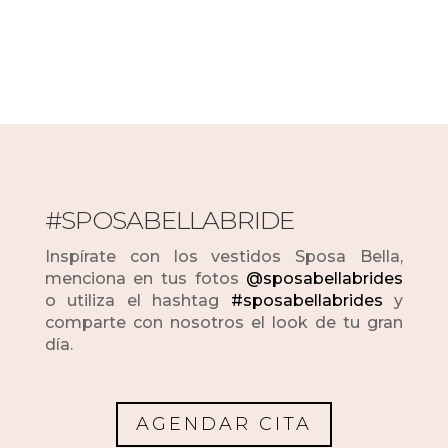
#SPOSABELLABRIDE
Inspírate con los vestidos Sposa Bella,
menciona en tus fotos
@sposabellabrides
o utiliza el hashtag
#sposabellabrides
y
comparte con nosotros el look de tu gran
día.
AGENDAR CITA