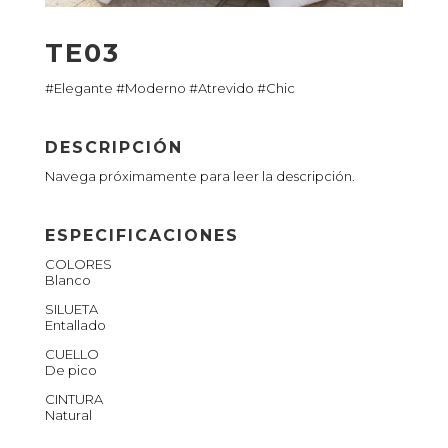
TE03
#Elegante #Moderno #Atrevido #Chic
DESCRIPCIÓN
Navega próximamente para leer la descripción.
ESPECIFICACIONES
COLORES
Blanco
SILUETA
Entallado
CUELLO
De pico
CINTURA
Natural