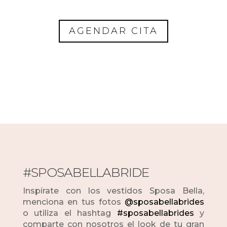
AGENDAR CITA
#SPOSABELLABRIDE
Inspírate con los vestidos Sposa Bella,
menciona en tus fotos
@sposabellabrides
o utiliza el hashtag
#sposabellabrides
y
comparte con nosotros el look de tu gran