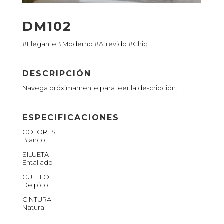
DM102
#Elegante #Moderno #Atrevido #Chic
DESCRIPCIÓN
Navega próximamente para leer la descripción.
ESPECIFICACIONES
COLORES
Blanco
SILUETA
Entallado
CUELLO
De pico
CINTURA
Natural