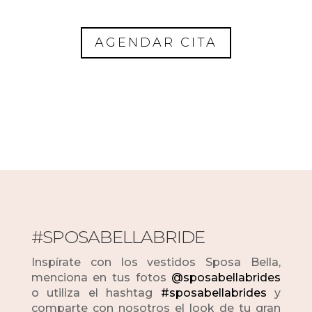
AGENDAR CITA
#SPOSABELLABRIDE
Inspírate con los vestidos Sposa Bella,
menciona en tus fotos
@sposabellabrides
o utiliza el hashtag
#sposabellabrides
y
comparte con nosotros el look de tu gran