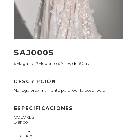
SAJ0005
#Elegante #Moderno #Atrevido #Chic
DESCRIPCIÓN
Navega próximamente para leer la descripción.
ESPECIFICACIONES
COLORES
Blanco
SILUETA
Entallado