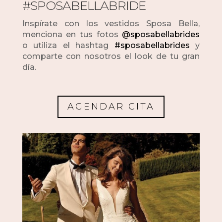
#SPOSABELLABRIDE
Inspírate con los vestidos Sposa Bella,
menciona en tus fotos
@sposabellabrides
o utiliza el hashtag
#sposabellabrides
y
comparte con nosotros el look de tu gran
día.
AGENDAR CITA