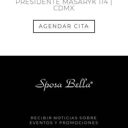
PRESIDENTE MASARYK 114 |
CDMX
AGENDAR CITA
RECIBIR NOTICIAS SOBRE
EVENTOS Y PROMOCIONES