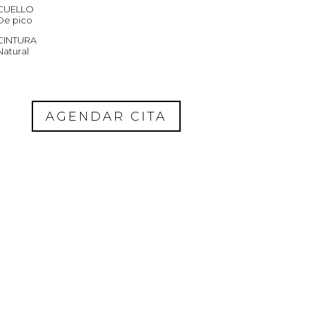
CUELLO
De pico
CINTURA
Natural
AGENDAR CITA