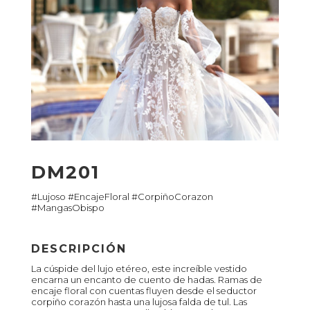
DM201
#Lujoso #EncajeFloral #CorpiñoCorazon
#MangasObispo
DESCRIPCIÓN
La cúspide del lujo etéreo, este increíble vestido
encarna un encanto de cuento de hadas. Ramas de
encaje floral con cuentas fluyen desde el seductor
corpiño corazón hasta una lujosa falda de tul. Las