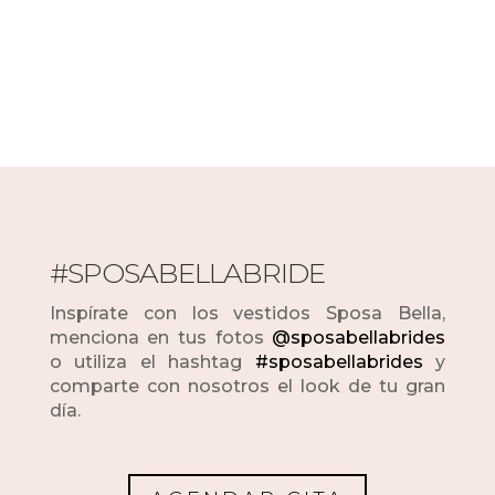
#SPOSABELLABRIDE
Inspírate con los vestidos Sposa Bella,
menciona en tus fotos
@sposabellabrides
o utiliza el hashtag
#sposabellabrides
y
comparte con nosotros el look de tu gran
día.