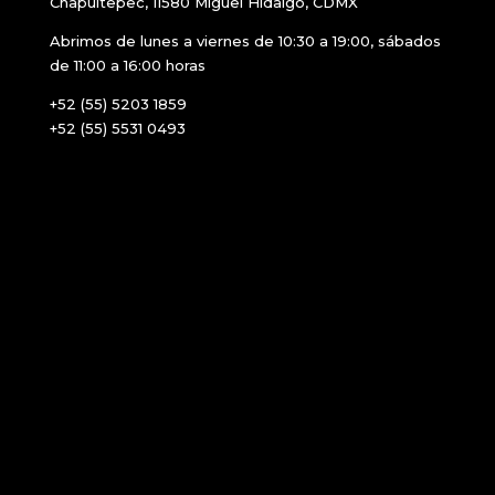
Chapultepec, 11580 Miguel Hidalgo, CDMX
Abrimos de lunes a viernes de 10:30 a 19:00, sábados
de 11:00 a 16:00 horas
+52 (55) 5203 1859
+52 (55) 5531 0493