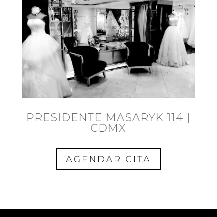
PRESIDENTE MASARYK 114 |
CDMX
AGENDAR CITA