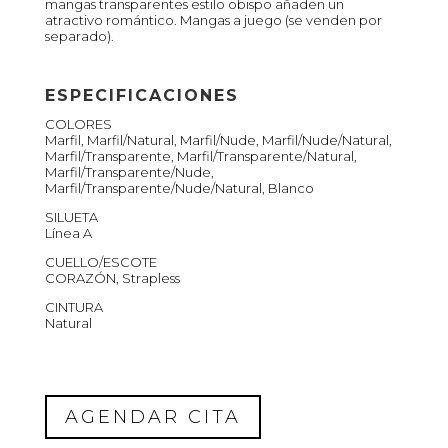
mangas transparentes estilo obispo añaden un
atractivo romántico. Mangas a juego (se venden por
separado).
ESPECIFICACIONES
COLORES
Marfil, Marfil/Natural, Marfil/Nude, Marfil/Nude/Natural,
Marfil/Transparente, Marfil/Transparente/Natural,
Marfil/Transparente/Nude,
Marfil/Transparente/Nude/Natural, Blanco
SILUETA
Línea A
CUELLO/ESCOTE
CORAZÓN, Strapless
CINTURA
Natural
AGENDAR CITA