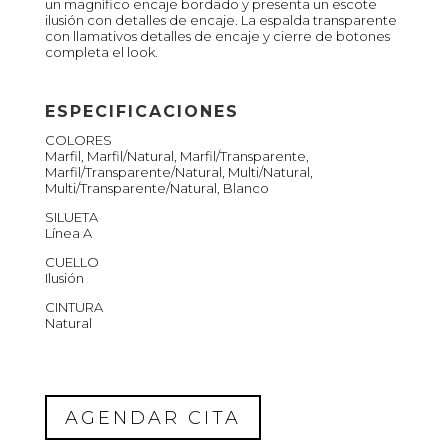
un magnífico encaje bordado y presenta un escote
ilusión con detalles de encaje. La espalda transparente
con llamativos detalles de encaje y cierre de botones
completa el look.
ESPECIFICACIONES
COLORES
Marfil, Marfil/Natural, Marfil/Transparente,
Marfil/Transparente/Natural, Multi/Natural,
Multi/Transparente/Natural, Blanco
SILUETA
Línea A
CUELLO
Ilusión
CINTURA
Natural
AGENDAR CITA