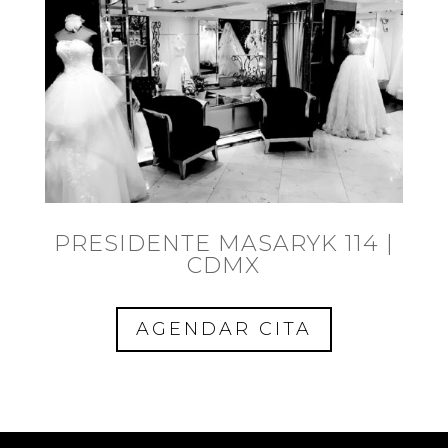
PRESIDENTE MASARYK 114 |
CDMX
AGENDAR CITA