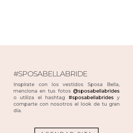
#SPOSABELLABRIDE
Inspírate con los vestidos Sposa Bella,
menciona en tus fotos
@sposabellabrides
o utiliza el hashtag
#sposabellabrides
y
comparte con nosotros el look de tu gran
día.