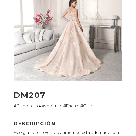
DM207
#Glamoroso #Asimétrico #Encaje #Chic
DESCRIPCIÓN
Este glamoroso vestido asimétrico está adornado con