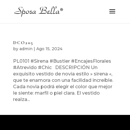
DCO205
by
admin
|
Ago 15, 2024
PL0101 #Sirena #Bustier #EncajesFlorales
#Atrevido #Chic DESCRIPCIÓN Un
exquisito vestido de novia estilo » sirena «,
que te enamora con una facilidad increíble.
Cada novia podrá elegir el color que mejor
le siente: marfil o piel clara. El vestido
realza...