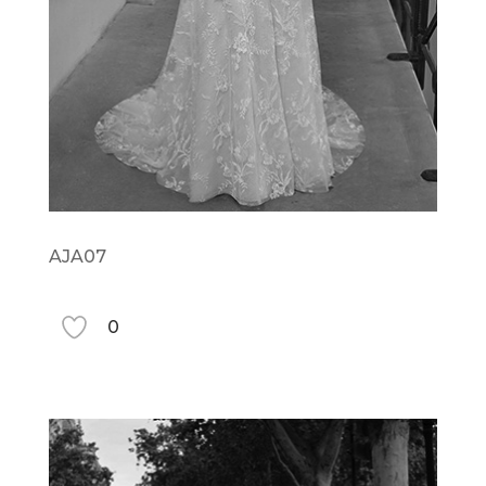
AJA07
0