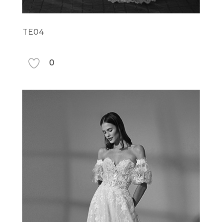
TE04
0