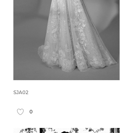
SJA02
0