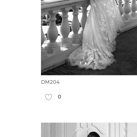
DM204
0