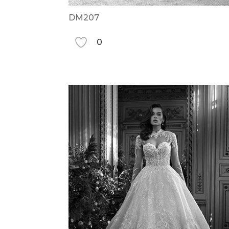
DM207
0