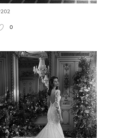
202
0