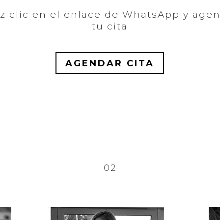
z clic en el enlace de WhatsApp y age
tu cita
AGENDAR CITA
02