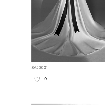
SAJ0001
0