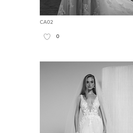
CA02
0