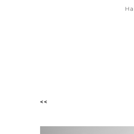
Ha
<<