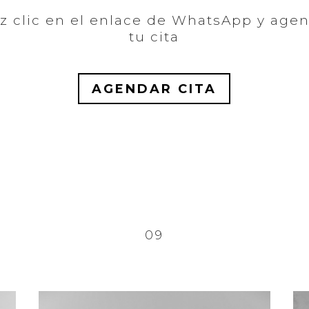
z clic en el enlace de WhatsApp y age
tu cita
AGENDAR CITA
09