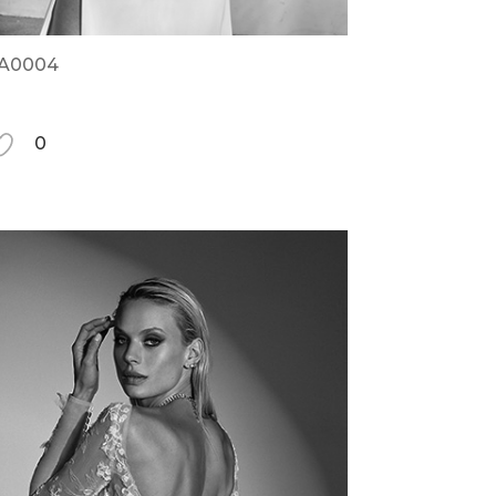
A0004
0