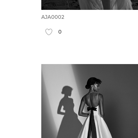
AJA0002
0